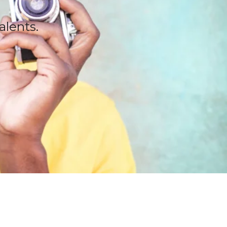
alents.