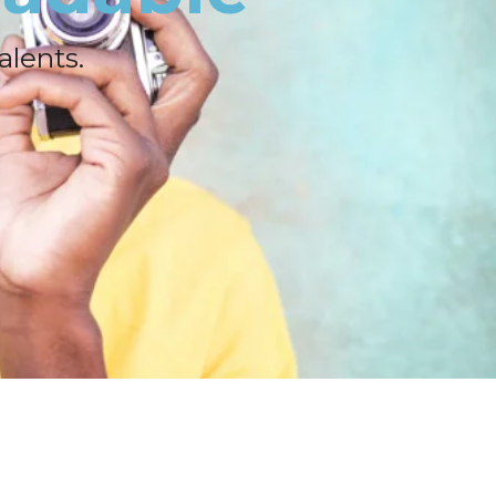
alents.