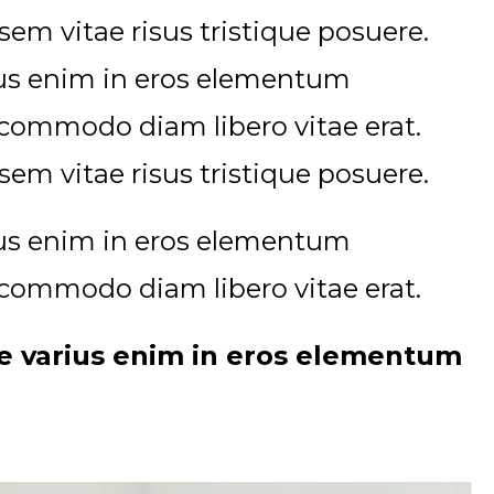
em vitae risus tristique posuere.
rius enim in eros elementum
ut commodo diam libero vitae erat.
em vitae risus tristique posuere.
rius enim in eros elementum
ut commodo diam libero vitae erat.
se varius enim in eros elementum