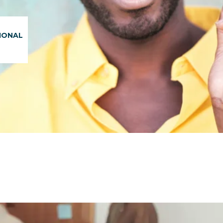
IONAL