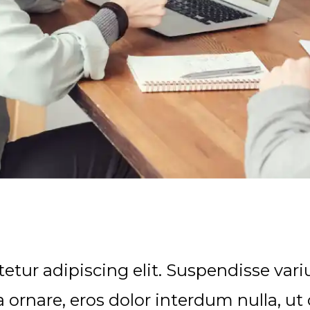
etur adipiscing elit. Suspendisse va
ra ornare, eros dolor interdum nulla, 