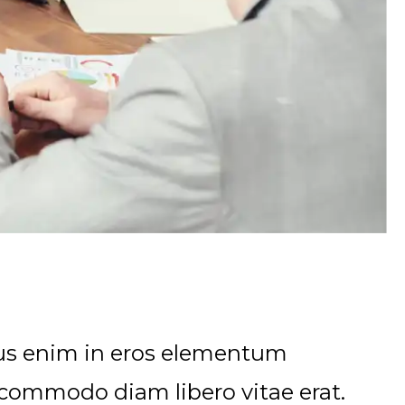
rius enim in eros elementum
ut commodo diam libero vitae erat.