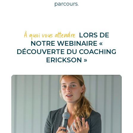
parcours.
À quoi vous attendre
LORS DE
NOTRE WEBINAIRE «
DÉCOUVERTE DU COACHING
ERICKSON »