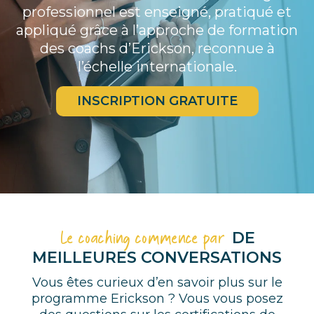
professionnel est enseigné, pratiqué et
appliqué grâce à l’approche de formation
des coachs d’Erickson, reconnue à
l’échelle internationale.
INSCRIPTION GRATUITE
Le coaching commence par
DE
MEILLEURES CONVERSATIONS
Vous êtes curieux d’en savoir plus sur le
programme Erickson ? Vous vous posez