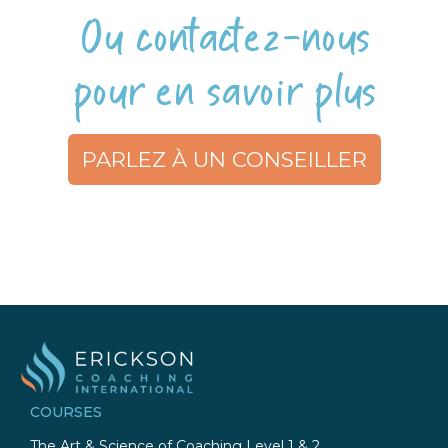
Ou contactez-nous
pour en savoir plus
PARLEZ À UN CONSEILLER
COURSES
The Art & Science of Coaching Level 1 & 2