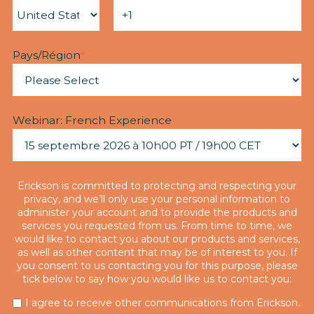
Pays/Région
*
Webinar: French Experience
Erickson is committed to protecting and respecting your
privacy, and we’ll only use your personal information to
administer your account and to provide the products and
services you requested from us. From time to time, we
would like to contact you about our products and services,
as well as other content that may be of interest to you. If
you consent to us contacting you for this purpose, please
tick below to say how you would like us to contact you:
I agree to receive other communications from Erickson.