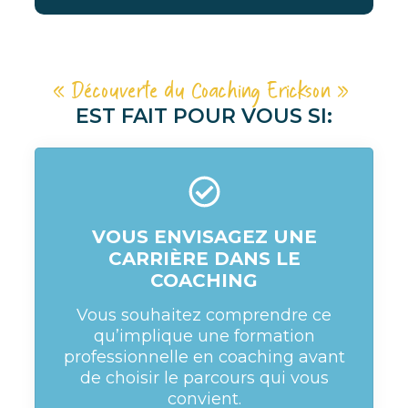
« Découverte du Coaching Erickson »
EST FAIT POUR VOUS SI:
VOUS ENVISAGEZ UNE
CARRIÈRE DANS LE
COACHING
Vous souhaitez comprendre ce
qu’implique une formation
professionnelle en coaching avant
de choisir le parcours qui vous
convient.