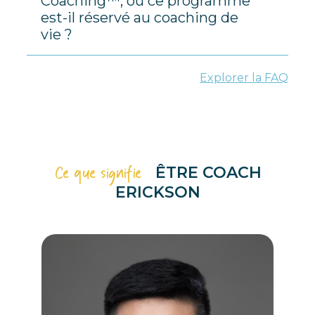
Coaching™, ou ce programme
est-il réservé au coaching de
vie ?
Explorer la FAQ
Ce que signifie
ÊTRE COACH
ERICKSON