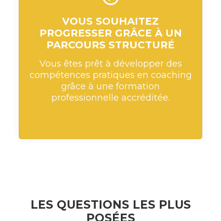
VOUS SOUHAITEZ
PROGRESSER GRÂCE À UN
PARCOURS STRUCTURÉ
Vous êtes prêt à développer des
compétences pratiques en coaching
grâce à une formation
professionnelle accréditée.
LES QUESTIONS LES PLUS
POSÉES