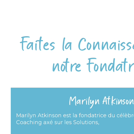
Faites la Connais
notre Fondatr
Marilyn Atkinson
Marilyn Atkinson est la fondatrice du célè
Coaching axé sur les Solutions,