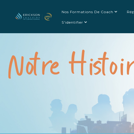
Nos Formations De Coach
Rép
S'identifier
Notre Histoi