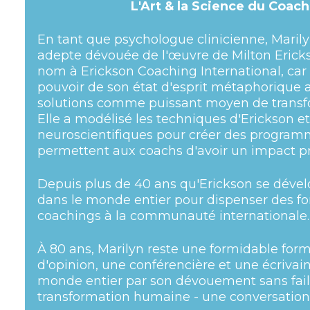
L'Art & la Science du Coach
En tant que psychologue clinicienne, Maril
adepte dévouée de l'œuvre de Milton Erick
nom à Erickson Coaching International, car 
pouvoir de son état d'esprit métaphorique a
solutions comme puissant moyen de trans
Elle a
modélisé
les techniques d'Erickson et
neuroscientifiques pour créer des program
permettent aux coachs d'avoir un impact 
Depuis plus de 40 ans qu'Erickson se dével
dans le monde entier pour dispenser des fo
coachings à la communauté internationale
À 80 ans, Marilyn reste une formidable form
d'opinion, une conférencière et une écrivaine
monde entier par son dévouement sans faill
transformation humaine - une conversation à