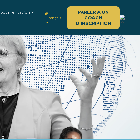
PARLER À UN
ocumentation
COACH
Français
D’INSCRIPTION