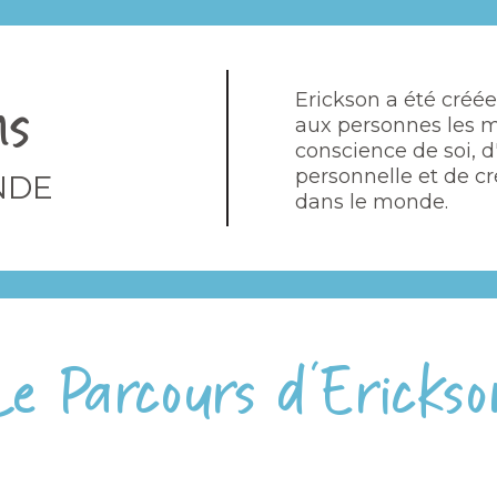
ns
Erickson a été créé
aux personnes les m
conscience de soi, d'
personnelle et de cr
NDE
dans le monde.
Le Parcours d'Erickso