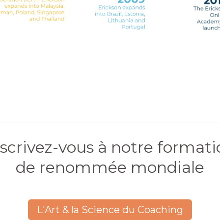
nscrivez-vous à notre formati
de renommée mondiale
L'Art & la Science du Coaching